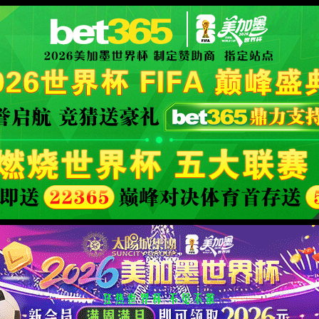
抱歉，您请求的页面目前不可用
能是因为：
已输入的网址不正确，或您要找的网页可能已被更新
访问的网站正在备案中，暂时禁止访问
首页