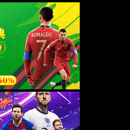
！
或删除