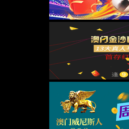
据工信部电
云搜网络
如果网站I
网站服
网站正
服务热线：